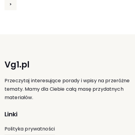
wpisów
>
Vg1.pl
Przeczytaj interesujące porady i wpisy na przeróżne
tematy. Mamy dla Ciebie całą masę przydatnych
materiałów.
Linki
Polityka prywatności