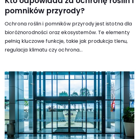
Kto odpowiada za ochronę roślin i
pomników przyrody?
Ochrona roślin i pomników przyrody jest istotna dla
bioróżnorodności oraz ekosystemów. Te elementy
pełnią kluczowe funkcje, takie jak produkcja tlenu,
regulacja klimatu czy ochrona...