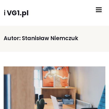
ℹ VG1.pl
Autor:
Stanisław Niemczuk