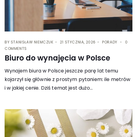
BY
STANISŁAW NIEMCZUK
21 STYCZNIA, 2026
PORADY
0
COMMENTS
Biuro do wynajęcia w Polsce
Wynajem biura w Polsce jeszcze parę lat temu
kojarzył się głównie z prostym pytaniem: ile metrów
i w jakiej cenie. Dziś temat jest dużo...