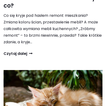
co?
Co się kryje pod hasłem remont mieszkania?
Zmiana koloru ścian, przestawienie mebli? A może
całkowita wymiana mebli kuchennych? „Zróbmy
remont” – to brzmi niewinnie, prawda? Takie krótkie
zdanie, a kryje…
Czytaj dalej