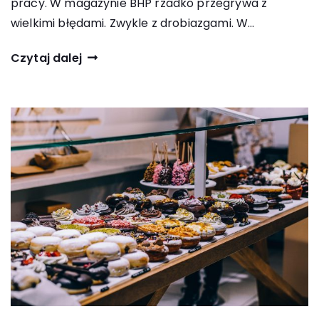
pracy. W magazynie BHP rzadko przegrywa z
wielkimi błędami. Zwykle z drobiazgami. W…
Czytaj dalej