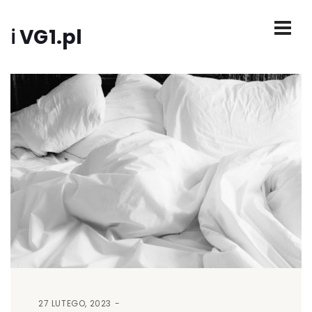
ℹ VG1.pl
27 LUTEGO, 2023