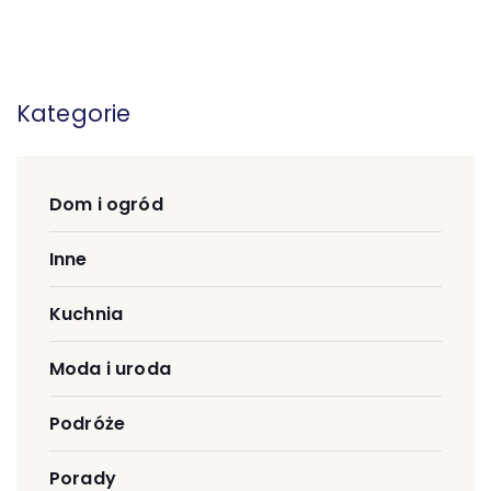
Kategorie
Dom i ogród
Inne
Kuchnia
Moda i uroda
Podróże
Porady