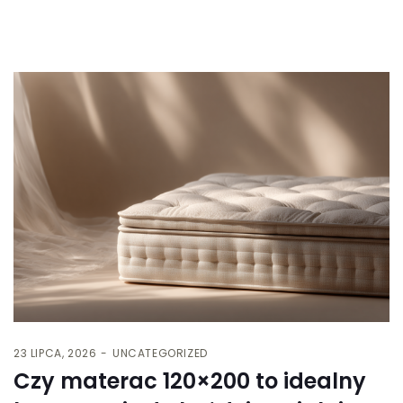
23 LIPCA, 2026
UNCATEGORIZED
Czy materac 120×200 to idealny