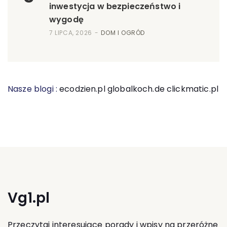
inwestycja w bezpieczeństwo i
wygodę
7 LIPCA, 2026
DOM I OGRÓD
Nasze blogi :
ecodzien.pl
globalkoch.de
clickmatic.pl
Vg1.pl
Przeczytaj interesujące porady i wpisy na przeróżne