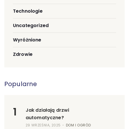
Technologie
Uncategorized
Wyróżnione
Zdrowie
Popularne
1
Jak działają drzwi
automatyczne?
29 WRZEŚNIA, 2025
DOM I OGRÓD