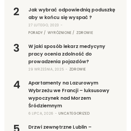
2
Jak wybrać odpowiednią poduszkę
aby w końcu się wyspać ?
27 LUTEGO, 2023
PORADY
WYRÓŻNIONE
ZDROWIE
3
W jaki sposób lekarz medycyny
pracy ocenia zdolność do
prowadzenia pojazdów?
29 WRZEŚNIA, 2025
ZDROWIE
4
Apartamenty na Lazurowym
Wybrzeżu we Francji – luksusowy
wypoczynek nad Morzem
Śródziemnym
6 LIPCA, 2026
UNCATEGORIZED
5
Drzwi zewnętrzne Lublin –