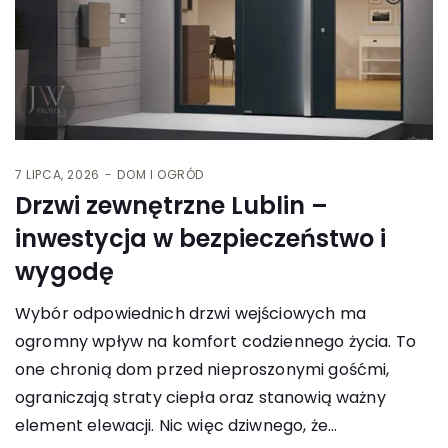
7 LIPCA, 2026
DOM I OGRÓD
Drzwi zewnętrzne Lublin –
inwestycja w bezpieczeństwo i
wygodę
Wybór odpowiednich drzwi wejściowych ma
ogromny wpływ na komfort codziennego życia. To
one chronią dom przed nieproszonymi gośćmi,
ograniczają straty ciepła oraz stanowią ważny
element elewacji. Nic więc dziwnego, że…