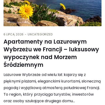
6 LIPCA, 2026
UNCATEGORIZED
Apartamenty na Lazurowym
Wybrzeżu we Francji – luksusowy
wypoczynek nad Morzem
Śródziemnym
Lazurowe Wybrzeże od wielu lat kojarzy się z
pięknymi plażami, eleganckimi kurortami, słoneczną
pogodą i wyjątkową atmosferą południowej Francji.
To region, który przyciąga turystów, inwestorów
oraz osoby szukające drugiego domu…