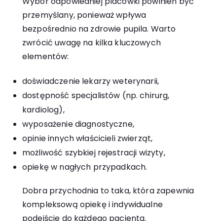
Wybór odpowiedniej placówki powinien być
przemyślany, ponieważ wpływa
bezpośrednio na zdrowie pupila. Warto
zwrócić uwagę na kilka kluczowych
elementów:
doświadczenie lekarzy weterynarii,
dostępność specjalistów (np. chirurg,
kardiolog),
wyposażenie diagnostyczne,
opinie innych właścicieli zwierząt,
możliwość szybkiej rejestracji wizyty,
opiekę w nagłych przypadkach.
Dobra przychodnia to taka, która zapewnia
kompleksową opiekę i indywidualne
podejście do każdego pacjenta.