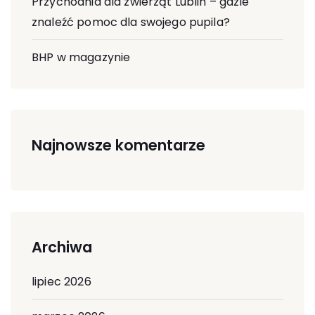
Przychodnia dla zwierząt Lublin – gdzie
znaleźć pomoc dla swojego pupila?
BHP w magazynie
Najnowsze komentarze
Archiwa
lipiec 2026