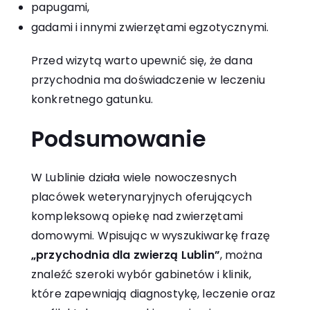
papugami,
gadami i innymi zwierzętami egzotycznymi.
Przed wizytą warto upewnić się, że dana
przychodnia ma doświadczenie w leczeniu
konkretnego gatunku.
Podsumowanie
W Lublinie działa wiele nowoczesnych
placówek weterynaryjnych oferujących
kompleksową opiekę nad zwierzętami
domowymi. Wpisując w wyszukiwarkę frazę
„
przychodnia dla zwierzą Lublin
”
, można
znaleźć szeroki wybór gabinetów i klinik,
które zapewniają diagnostykę, leczenie oraz