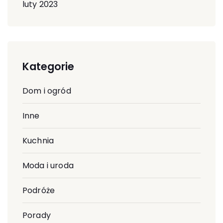
luty 2023
Kategorie
Dom i ogród
Inne
Kuchnia
Moda i uroda
Podróże
Porady