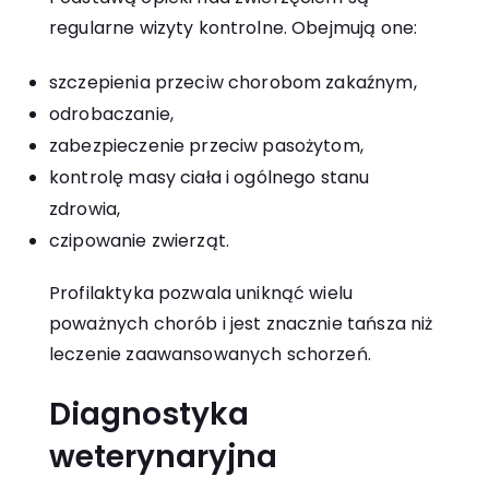
regularne wizyty kontrolne. Obejmują one:
szczepienia przeciw chorobom zakaźnym,
odrobaczanie,
zabezpieczenie przeciw pasożytom,
kontrolę masy ciała i ogólnego stanu
zdrowia,
czipowanie zwierząt.
Profilaktyka pozwala uniknąć wielu
poważnych chorób i jest znacznie tańsza niż
leczenie zaawansowanych schorzeń.
Diagnostyka
weterynaryjna