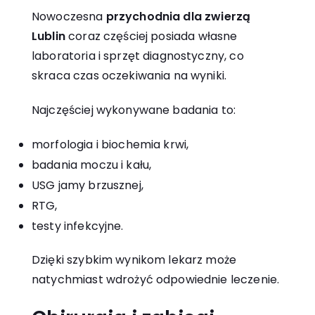
Nowoczesna
przychodnia dla zwierzą
Lublin
coraz częściej posiada własne
laboratoria i sprzęt diagnostyczny, co
skraca czas oczekiwania na wyniki.
Najczęściej wykonywane badania to:
morfologia i biochemia krwi,
badania moczu i kału,
USG jamy brzusznej,
RTG,
testy infekcyjne.
Dzięki szybkim wynikom lekarz może
natychmiast wdrożyć odpowiednie leczenie.