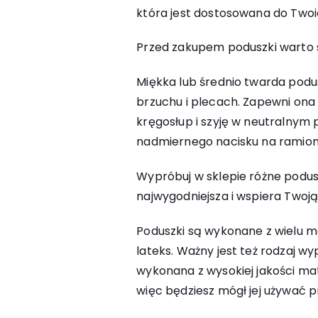
która jest dostosowana do Twoi
Przed zakupem poduszki warto s
Miękka lub średnio twarda podus
brzuchu i plecach. Zapewni ona
kręgosłup i szyję w neutralnym 
nadmiernego nacisku na ramion
Wypróbuj w sklepie różne poduszk
najwygodniejsza i wspiera Twoj
Poduszki są wykonane z wielu ma
lateks. Ważny jest też rodzaj wy
wykonana z wysokiej jakości mat
więc będziesz mógł jej używać pr