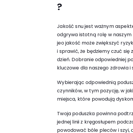
?
Jakość snu jest ważnym aspek
odgrywa istotną rolę w naszym 
jeo jakość może zwiększyć ryz
i sprawić, że będziemy czuć się
dzień. Dobranie odpowiedniej po
kluczowe dla naszego zdrowia i
Wybierając odpowiednią podusz
czynników, w tym pozycję, w jaki
miejsca, które powodują dyskom
Twoja poduszka powinna podtrzy
jednej linii z kręgosłupem podc
powodować bóle pleców i szyi, d