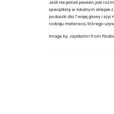
Jeśli nie jesteś pewien, jaki ro
specjalistę w lokalnym sklepie 
poduszki dla Twojej głowy i szyi
rodzaju materaca, którego używ
Image by JayMantri from Pixab
Nawigacja
wpisu