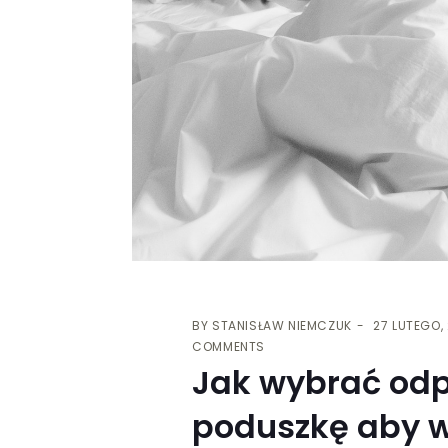
BY
STANISŁAW NIEMCZUK
27 LUTEGO,
COMMENTS
Jak wybrać od
poduszkę aby w