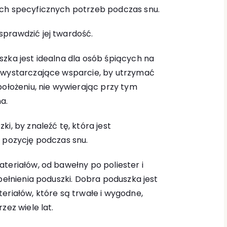
ch specyficznych potrzeb podczas snu.
prawdzić jej twardość.
zka jest idealna dla osób śpiących na
 wystarczające wsparcie, by utrzymać
położeniu, nie wywierając przy tym
a.
i, by znaleźć tę, która jest
ą pozycję podczas snu.
teriałów, od bawełny po poliester i
pełnienia poduszki. Dobra poduszka jest
eriałów, które są trwałe i wygodne,
zez wiele lat.