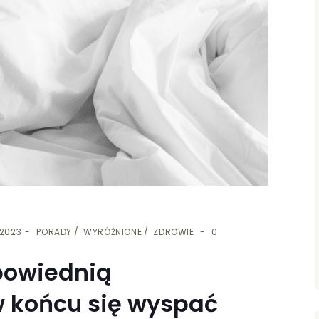
 2023
PORADY
WYRÓŻNIONE
ZDROWIE
0
powiednią
 końcu się wyspać