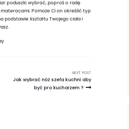
zmiar poduszki wybrać, poproś o radę
z materacami. Pomoże Ci on określić typ
 na podstawie kształtu Twojego ciała i
asz.
ay
NEXT POST
Jak wybrać nóż szefa kuchni aby
być pro kucharzem ?