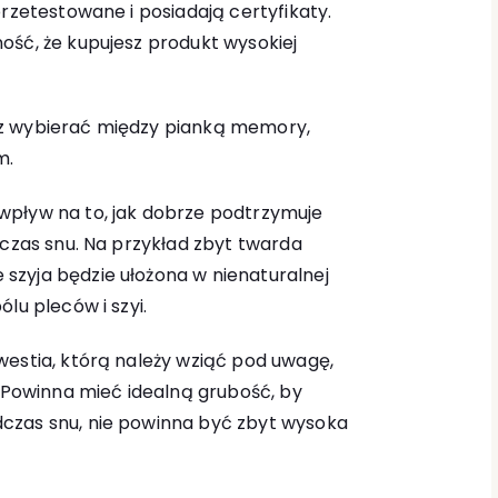
przetestowane i posiadają certyfikaty.
ość, że kupujesz produkt wysokiej
z wybierać między pianką memory,
m.
wpływ na to, jak dobrze podtrzymuje
dczas snu. Na przykład zbyt twarda
zyja będzie ułożona w nienaturalnej
lu pleców i szyi.
westia, którą należy wziąć pod uwagę,
. Powinna mieć idealną grubość, by
czas snu, nie powinna być zbyt wysoka