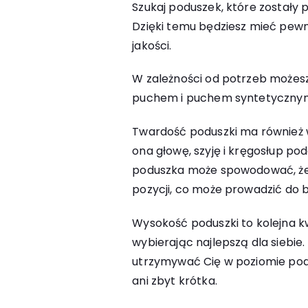
Szukaj poduszek, które zostały 
Dzięki temu będziesz mieć pewn
jakości.
W zależności od potrzeb możes
puchem i puchem syntetyczny
Twardość poduszki ma również 
ona głowę, szyję i kręgosłup po
poduszka może spowodować, że s
pozycji, co może prowadzić do bó
Wysokość poduszki to kolejna k
wybierając najlepszą dla siebie
utrzymywać Cię w poziomie pod
ani zbyt krótka.