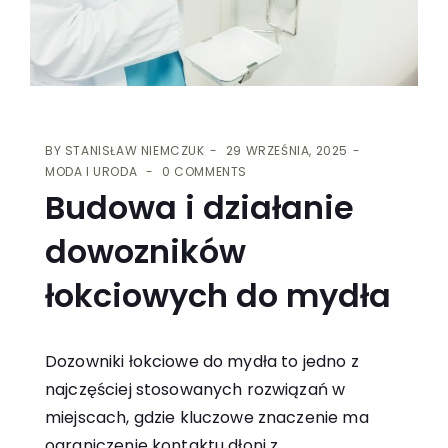
BY
STANISŁAW NIEMCZUK
29 WRZEŚNIA, 2025
MODA I URODA
0 COMMENTS
Budowa i działanie
dowozników
łokciowych do mydła
Dozowniki łokciowe do mydła to jedno z
najczęściej stosowanych rozwiązań w
miejscach, gdzie kluczowe znaczenie ma
ograniczenie kontaktu dłoni z