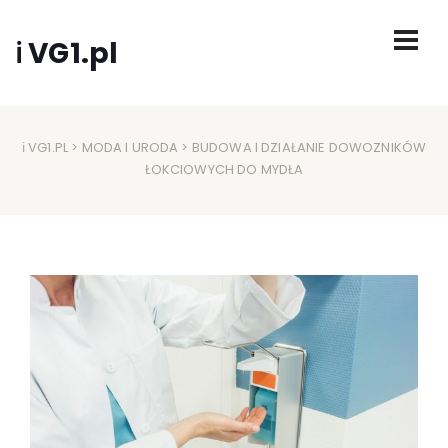
ℹ VG1.pl
ℹ VG1.PL
>
MODA I URODA
> BUDOWA I DZIAŁANIE DOWOZNIKÓW
ŁOKCIOWYCH DO MYDŁA