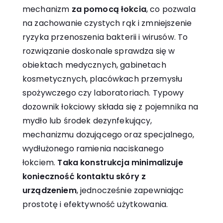
mechanizm
za pomocą łokcia
, co pozwala
na zachowanie czystych rąk i zmniejszenie
ryzyka przenoszenia bakterii i wirusów. To
rozwiązanie doskonale sprawdza się w
obiektach medycznych, gabinetach
kosmetycznych, placówkach przemysłu
spożywczego czy laboratoriach. Typowy
dozownik łokciowy składa się z pojemnika na
mydło lub środek dezynfekujący,
mechanizmu dozującego oraz specjalnego,
wydłużonego ramienia naciskanego
łokciem.
Taka konstrukcja minimalizuje
konieczność kontaktu skóry z
urządzeniem
, jednocześnie zapewniając
prostotę i efektywność użytkowania.