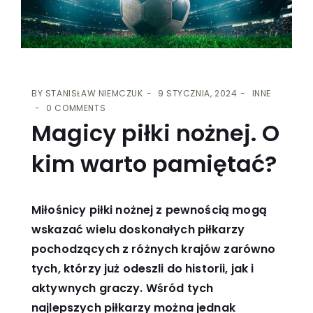
BY
STANISŁAW NIEMCZUK
9 STYCZNIA, 2024
INNE
0 COMMENTS
Magicy piłki nożnej. O
kim warto pamiętać?
Miłośnicy piłki nożnej z pewnością mogą
wskazać wielu doskonałych piłkarzy
pochodzących z różnych krajów zarówno
tych, którzy już odeszli do historii, jak i
aktywnych graczy. Wśród tych
najlepszych piłkarzy można jednak