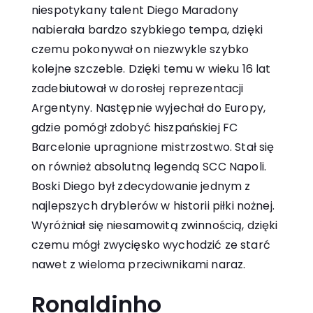
niespotykany talent Diego Maradony
nabierała bardzo szybkiego tempa, dzięki
czemu pokonywał on niezwykle szybko
kolejne szczeble. Dzięki temu w wieku 16 lat
zadebiutował w dorosłej reprezentacji
Argentyny. Następnie wyjechał do Europy,
gdzie pomógł zdobyć hiszpańskiej FC
Barcelonie upragnione mistrzostwo. Stał się
on również absolutną legendą SCC Napoli.
Boski Diego był zdecydowanie jednym z
najlepszych dryblerów w historii piłki nożnej.
Wyróżniał się niesamowitą zwinnością, dzięki
czemu mógł zwycięsko wychodzić ze starć
nawet z wieloma przeciwnikami naraz.
Ronaldinho