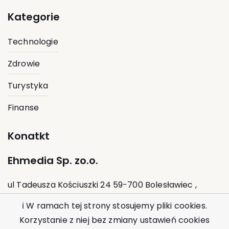
Kategorie
Technologie
Zdrowie
Turystyka
Finanse
Konatkt
Ehmedia Sp. zo.o.
ul Tadeusza Kościuszki 24 59-700 Bolesławiec ,
Polska
ℹ W ramach tej strony stosujemy pliki cookies.
Korzystanie z niej bez zmiany ustawień cookies
kontakt@ehmedia.pl