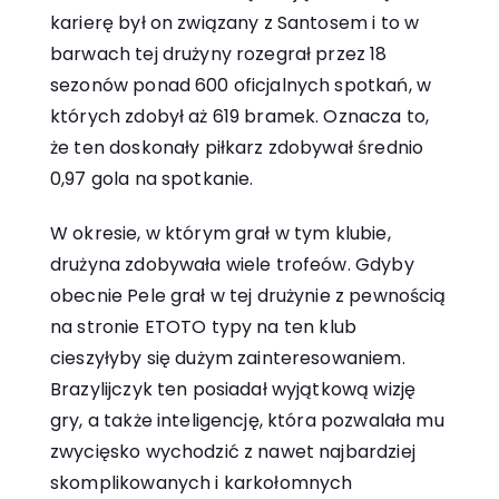
karierę był on związany z Santosem i to w
barwach tej drużyny rozegrał przez 18
sezonów ponad 600 oficjalnych spotkań, w
których zdobył aż 619 bramek. Oznacza to,
że ten doskonały piłkarz zdobywał średnio
0,97 gola na spotkanie.
W okresie, w którym grał w tym klubie,
drużyna zdobywała wiele trofeów. Gdyby
obecnie Pele grał w tej drużynie z pewnością
na stronie
ETOTO typy
na ten klub
cieszyłyby się dużym zainteresowaniem.
Brazylijczyk ten posiadał wyjątkową wizję
gry, a także inteligencję, która pozwalała mu
zwycięsko wychodzić z nawet najbardziej
skomplikowanych i karkołomnych