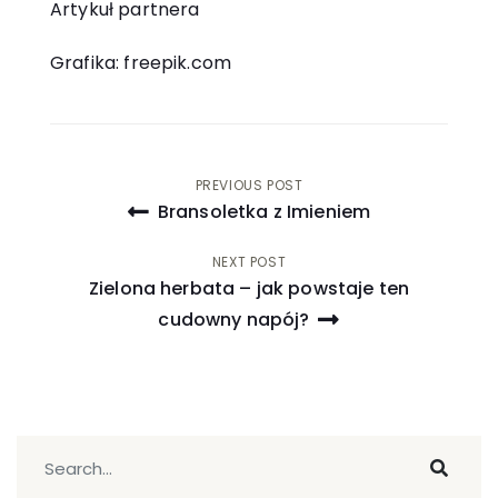
Artykuł partnera
Grafika:
freepik.com
Nawigacja
PREVIOUS POST
Bransoletka z Imieniem
wpisu
NEXT POST
Zielona herbata – jak powstaje ten
cudowny napój?