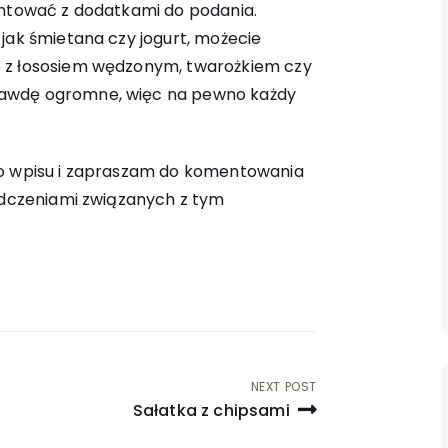
entować z dodatkami do podania.
jak śmietana czy jogurt, możecie
 z łososiem wędzonym, twarożkiem czy
awdę ogromne, więc na pewno każdy
go wpisu i zapraszam do komentowania
iadczeniami związanych z tym
NEXT POST
Sałatka z chipsami