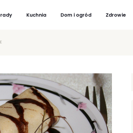
orady
Kuchnia
Dom i ogród
Zdrowie
E