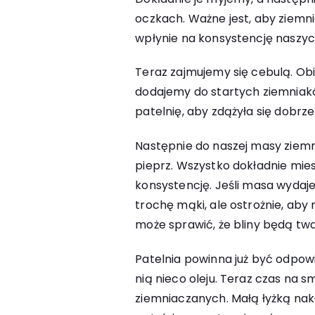
oczkach. Ważne jest, aby ziemni
wpłynie na konsystencję naszy
Teraz zajmujemy się cebulą. Obi
dodajemy do startych ziemniak
patelnię, aby zdążyła się dobrze
Następnie do naszej masy ziemni
pieprz. Wszystko dokładnie mie
konsystencję. Jeśli masa wydaje
trochę mąki, ale ostrożnie, aby 
może sprawić, że bliny będą twa
Patelnia powinna już być odpo
nią nieco oleju. Teraz czas na 
ziemniaczanych. Małą łyżką na