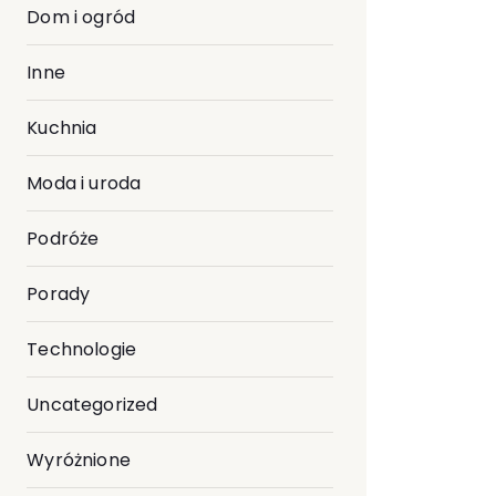
Dom i ogród
Inne
Kuchnia
Moda i uroda
Podróże
Porady
Technologie
Uncategorized
Wyróżnione