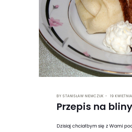
BY
STANISŁAW NIEMCZUK
19 KWIETNIA
Przepis na blin
Dzisiaj chciałbym się z Wami p