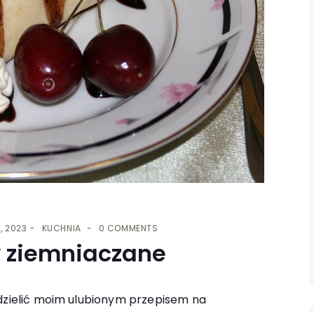
, 2023
KUCHNIA
0 COMMENTS
y ziemniaczane
odzielić moim ulubionym przepisem na