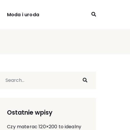
Moda i uroda
Ostatnie wpisy
Czy materac 120×200 to idealny