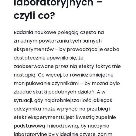
laboratoryjnych
–
czyli co?
Badania naukowe polegają często na
żmudnym powtarzaniu tych samych
eksperymentów – by prowadząca je osoba
dostatecznie upewniła się, że
zaobserwowane przez nią efekty faktycznie
nastąpią. Co więcej, to również umiejętne
manipulowanie czynnikami – by można było
zbadać skutki podobnych działań. A w
sytuacji, gdy najdrobniejsza ilość jakiegoś
odczynnika może wpłynąć na przebieg i
efekt eksperymentu, jest kwestią zupełnie
podstawową i nieodzowną, by naczynia
laboratoryjne były idealnie czyste, zanim