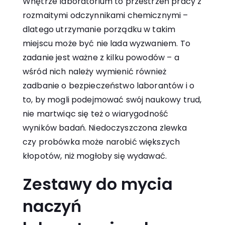
Wnętrze laboratorium to przestrzeń pracy z
rozmaitymi odczynnikami chemicznymi –
dlatego utrzymanie porządku w takim
miejscu może być nie lada wyzwaniem. To
zadanie jest ważne z kilku powodów – a
wśród nich należy wymienić również
zadbanie o bezpieczeństwo laborantów i o
to, by mogli podejmować swój naukowy trud,
nie martwiąc się też o wiarygodność
wyników badań. Niedoczyszczona zlewka
czy probówka może narobić większych
kłopotów, niż mogłoby się wydawać.
Zestawy do mycia
naczyń