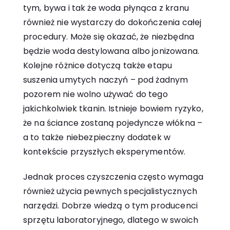
tym, bywa i tak że woda płynąca z kranu
również nie wystarczy do dokończenia całej
procedury. Może się okazać, że niezbędna
będzie woda destylowana albo jonizowana.
Kolejne różnice dotyczą także etapu
suszenia umytych naczyń – pod żadnym
pozorem nie wolno używać do tego
jakichkolwiek tkanin. Istnieje bowiem ryzyko,
że na ściance zostaną pojedyncze włókna –
a to także niebezpieczny dodatek w
kontekście przyszłych eksperymentów.
Jednak proces czyszczenia często wymaga
również użycia pewnych specjalistycznych
narzędzi. Dobrze wiedzą o tym producenci
sprzętu laboratoryjnego, dlatego w swoich