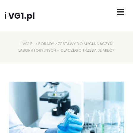
ℹ VG1.pl
ℹ VG1.PL
>
PORADY
> ZESTAWY DO MYCIA NACZYŃ
LABORATORYJNYCH – DLACZEGO TRZEBA JE MIEĆ?