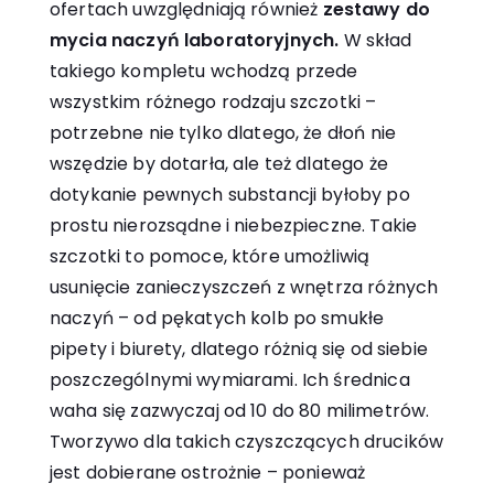
ofertach uwzględniają również
zestawy do
mycia naczyń laboratoryjnych
.
W skład
takiego kompletu wchodzą przede
wszystkim różnego rodzaju szczotki –
potrzebne nie tylko dlatego, że dłoń nie
wszędzie by dotarła, ale też dlatego że
dotykanie pewnych substancji byłoby po
prostu nierozsądne i niebezpieczne. Takie
szczotki to pomoce, które umożliwią
usunięcie zanieczyszczeń z wnętrza różnych
naczyń – od pękatych kolb po smukłe
pipety i biurety, dlatego różnią się od siebie
poszczególnymi wymiarami. Ich średnica
waha się zazwyczaj od 10 do 80 milimetrów.
Tworzywo dla takich czyszczących drucików
jest dobierane ostrożnie – ponieważ