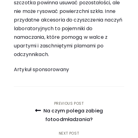
szczotka powinna usuwać pozostałości, ale
nie może rysować powierzchni szkła. Inne
przydatne akcesoria do czyszczenia naczyń
laboratoryjnych to pojemniki do
namaczania, które pomogą w walce z
upartymi i zaschniętymi plamami po
odczynnikach.
Artykuł sponsorowany
Nawigacja
PREVIOUS POST
Na czym polega zabieg
wpisu
fotoodmładzania?
NEXT POST